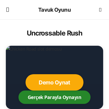
Tavuk Oyunu
Uncrossable Rush
Demo Oynat
Gerçek Parayla Oynayın