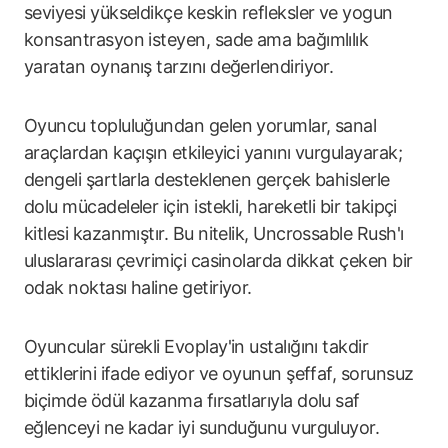
seviyesi yükseldikçe keskin refleksler ve yogun
konsantrasyon isteyen, sade ama bağımlılık
yaratan oynanış tarzını değerlendiriyor.
Oyuncu topluluğundan gelen yorumlar, sanal
araçlardan kaçışın etkileyici yanını vurgulayarak;
dengeli şartlarla desteklenen gerçek bahislerle
dolu mücadeleler için istekli, hareketli bir takipçi
kitlesi kazanmıştır. Bu nitelik, Uncrossable Rush'ı
uluslararası çevrimiçi casinolarda dikkat çeken bir
odak noktası haline getiriyor.
Oyuncular sürekli Evoplay'in ustalığını takdir
ettiklerini ifade ediyor ve oyunun şeffaf, sorunsuz
biçimde ödül kazanma fırsatlarıyla dolu saf
eğlenceyi ne kadar iyi sunduğunu vurguluyor.