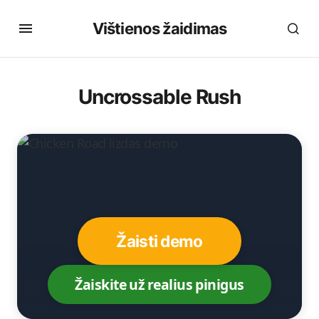
Vištienos žaidimas
Uncrossable Rush
Žaisti demo
Žaiskite už realius pinigus