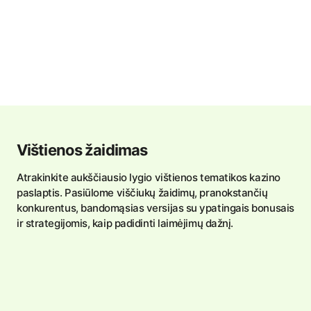
Vištienos žaidimas
Atrakinkite aukščiausio lygio vištienos tematikos kazino
paslaptis. Pasiūlome viščiukų žaidimų, pranokstančių
konkurentus, bandomąsias versijas su ypatingais bonusais
ir strategijomis, kaip padidinti laimėjimų dažnį.