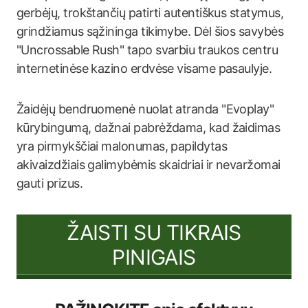
gerbėjų, trokštančių patirti autentiškus statymus,
grindžiamus sąžininga tikimybe. Dėl šios savybės
"Uncrossable Rush" tapo svarbiu traukos centru
internetinėse kazino erdvėse visame pasaulyje.
Žaidėjų bendruomenė nuolat atranda "Evoplay"
kūrybingumą, dažnai pabrėždama, kad žaidimas
yra pirmykščiai malonumas, papildytas
akivaizdžiais galimybėmis skaidriai ir nevaržomai
gauti prizus.
ŽAISTI SU TIKRAIS
PINIGAIS