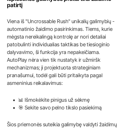
patirtį
Viena iš "Uncrossable Rush" unikalių galimybių -
automatinio žaidimo pasirinkimas. Tiems, kurie
mėgsta nereikalingą kontrolę ar nori detaliai
patobulinti individualias taktikas be tiesioginio
dalyvavimo, ši funkcija yra nepakeičiama.
AutoPlay nėra vien tik nustatyk ir užmiršk
mechanizmas; ji projektuota strateginiam
pranašumui, todėl gali būti pritaikyta pagal
asmeninius reikalavimus:
📊 Išmokėkite pinigus už sėkmę
🎯 Sekite savo pelno tikslo pasiekimą
Šios priemonės suteikia galimybę valdyti žaidimų