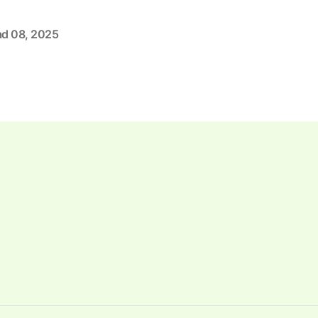
ad 08, 2025