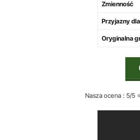
Zmienność
Przyjazny dl
Oryginalna g
Nasza ocena : 5/5 