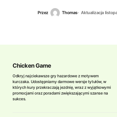
Przez
Thomas
Aktualizacja
listop
Chicken Game
Odkryj najciekawsze gry hazardowe z motywem
kurczaka. Udostępniamy darmowe wersje tytułów, w
których kury przekraczają jezdnię, wraz z wyjątkowymi
promocjami oraz poradami zwiększającymi szanse na
sukces.