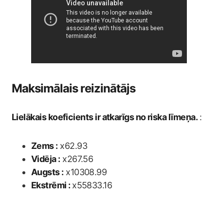
Maksimālais reizinātājs
Lielākais koeficients ir atkarīgs no riska līmeņa.
:
Zems :
x62.93
Vidēja :
х267.56
Augsts :
х10308.99
Ekstrēmi :
х55833.16