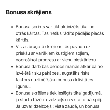
Bonusa skrējiens
Bonusa sprints var tikt aktivizēts tikai no
otrās kārtas. Tas netiks rādīts pēdējās piecās
kārtās.
Vistas bruņotā skrējiens tās pavada uz
priekšu ar vairākiem kustīgiem soļiem,
nodrošinot progresu ar vienu pieskārienu.
Bonusa darbības periods mainās atkarībā no
izvēlētā risku pakāpes.. augstāks riska
faktors nozīmē īsāku bonusu aktivitātes
ilgumu..
Bonusa skrējiens tiek ieslēgts tikai gadījumā,
ja starta fāzē ir dzelzceļš un vista to pārspēj.
Ja uzvar dzelzceļš : vista zaudē, un bonusa