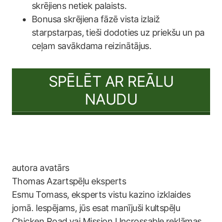
skrējiens netiek palaists.
Bonusa skrējiena fāzē vista izlaiž
starpstarpas, tieši dodoties uz priekšu un pa
ceļam savākdama reizinātājus.
SPĒLĒT AR REĀLU
NAUDU
Thomas
Azartspēļu eksperts
Esmu Tomass, eksperts vistu kazino izklaides
jomā. Iespējams, jūs esat manījuši kultspēļu
Chicken Road vai Mission Uncrossable reklāmas.