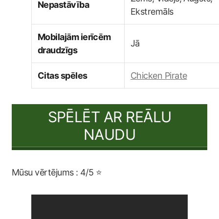
Nepastāvība
Ekstremāls
Mobilajām ierīcēm
Jā
draudzīgs
Citas spēles
Chicken Pirate
SPĒLĒT AR REĀLU
NAUDU
Mūsu vērtējums : 4/5 ⭐