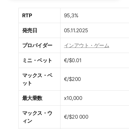
RTP
95,3%
発売日
05.11.2025
プロバイダー
インアウト・ゲーム
ミニ・ベット
€/$0.01
マックス・ベ
€/$200
ット
最大乗数
x10,000
マックス・ウ
€/$20 000
ィン