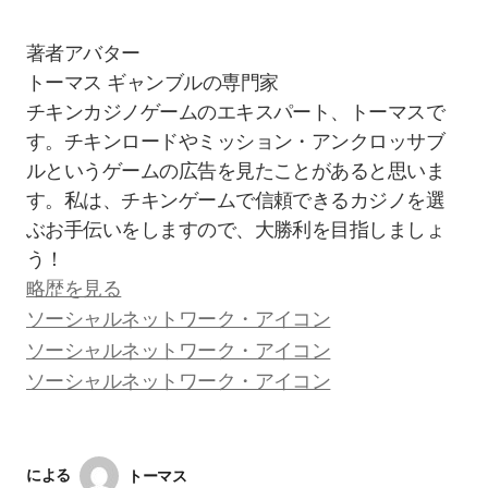
トーマス
ギャンブルの専門家
チキンカジノゲームのエキスパート、トーマスで
す。チキンロードやミッション・アンクロッサブ
ルというゲームの広告を見たことがあると思いま
す。私は、チキンゲームで信頼できるカジノを選
ぶお手伝いをしますので、大勝利を目指しましょ
う！
略歴を見る
による
トーマス