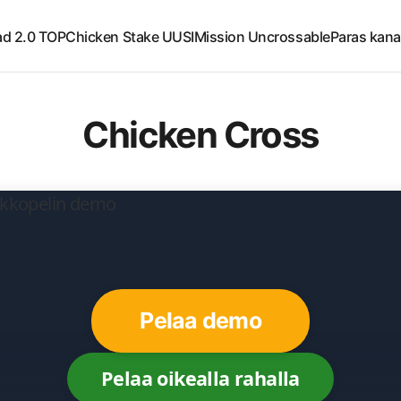
ad 2.0 TOP
Chicken Stake UUSI
Mission Uncrossable
Paras kana 
Chicken Cross
Pelaa demo
Pelaa oikealla rahalla