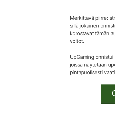
Merkittävä piirre: s
sillä jokainen onnis
korostavat tämän au
voitot.
UpGaming onnistui ä
joissa näytetään upei
pintapuolisesti vaa