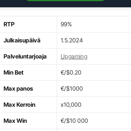
RTP
99%
Julkaisupäivä
1.5.2024
Palveluntarjoaja
Upgaming
Min Bet
€/$0.20
Max panos
€/$1000
Max Kerroin
x10,000
Max Win
€/$10 000