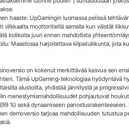
äästäksemme tuonne puolen") suhtaudutaan joskus
aakse.
nen haaste: UpGamingin luomassa pelissä tehtävän
ti vilkkaalta moottoritieltä samalla kun väistät liikkuv
rätä kolikoita juuri ennen mahdollista yhteentörmäy
u: Maastossa harjoitettava kilpailuliikunta, jota ku
inoversio on kokenut merkittävää kasvua sen ensie
htien. Tämä UpGaming-teknologiaa hyödyntävä hybr
isilta alustoilta, yhdistää jännitystä ja progressiivi
elin menestymismahdollisuudet pohjautuvat houkut
n (99 %) sekä dynaamiseen panostusrakenteeseen.
nen demoversio tarjoaa mahdollisuuden tutustua pe
skiä.