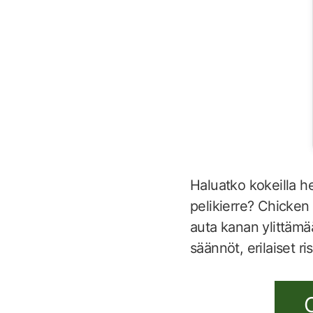
Haluatko kokeilla h
pelikierre? Chicken 
auta kanan ylittämää
säännöt, erilaiset r