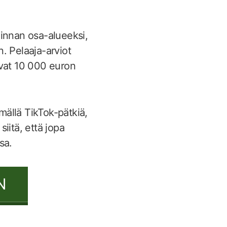
llinnan osa-alueeksi,
n. Pelaaja-arviot
avat 10 000 euron
ällä TikTok-pätkiä,
siitä, että jopa
sa.
N