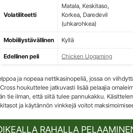
Matala, Keskitaso,
Volatiliteetti
Korkea, Daredevil
(uhkarohkea)
Mobiiliystävällinen
Kyllä
Edellinen peli
Chicken Upgaming
elppoa ja nopeaa nettikasinopeliä, jossa on viihdyt
Cross houkuttelee jatkuvasti lisää pelaajia omaleima
n tie ilman, että siitä tulee pannukakku. Käsittel
iskitasot ja käytännön vinkkejä voitot maksimoimise
OIKEALLA RAHALLA PELAAMINE