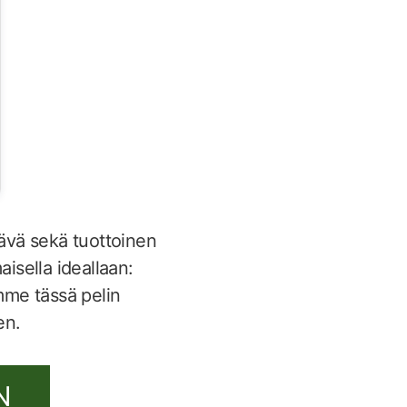
tävä sekä tuottoinen
isella ideallaan:
emme tässä pelin
en.
N