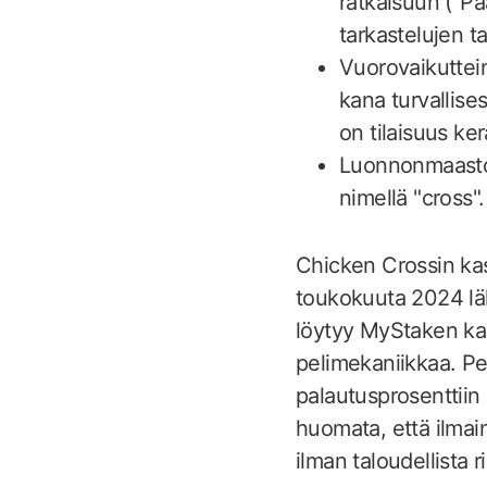
ratkaisuun ("P
tarkastelujen t
Vuorovaikuttei
kana turvallises
on tilaisuus ke
Luonnonmaastoil
nimellä "cross".
Chicken Crossin kas
toukokuuta 2024 lä
löytyy MyStaken kalta
pelimekaniikkaa. P
palautusprosenttii
huomata, että ilmai
ilman taloudellista ri