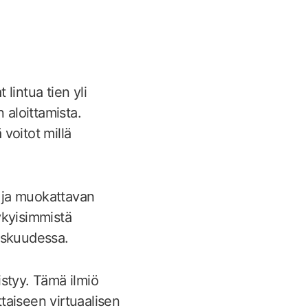
lintua tien yli
 aloittamista.
voitot millä
t ja muokattavan
ykyisimmistä
keskuudessa.
istyy. Tämä ilmiö
ttaiseen virtuaalisen