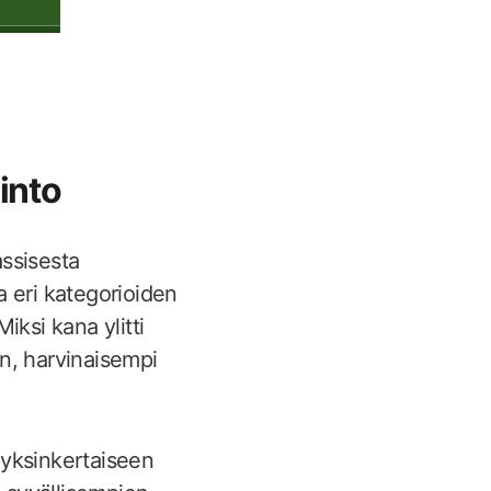
into
assisesta
a eri kategorioiden
ksi kana ylitti
en, harvinaisempi
 yksinkertaiseen